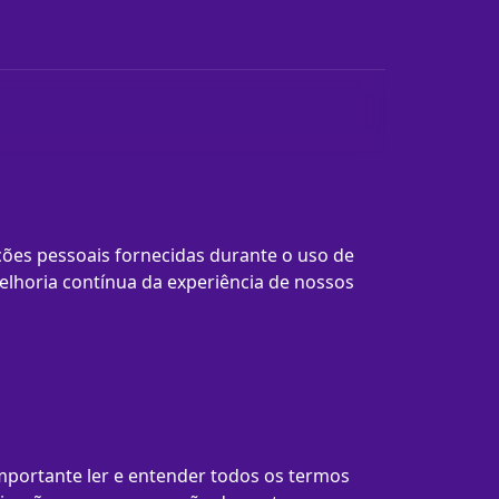
ões pessoais fornecidas durante o uso de
elhoria contínua da experiência de nossos
mportante ler e entender todos os termos