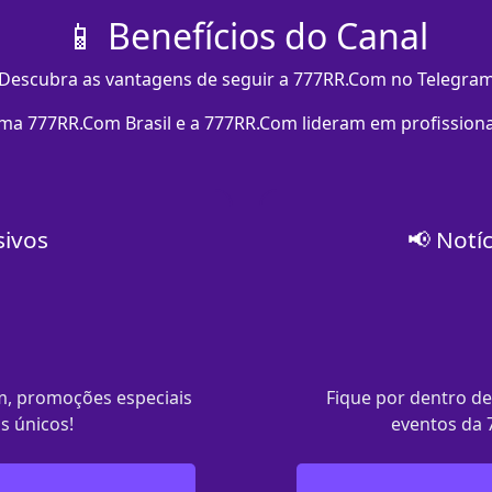
📱 Benefícios do Canal
Descubra as vantagens de seguir a 777RR.Com no Telegra
rma 777RR.Com Brasil e a 777RR.Com lideram em profission
sivos
📢 Notí
m, promoções especiais
Fique por dentro d
s únicos!
eventos da 