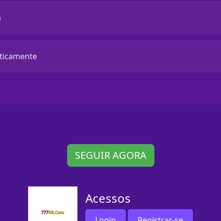
a
aticamente
SEGUIR AGORA
Acessos
Login
Registrar-se