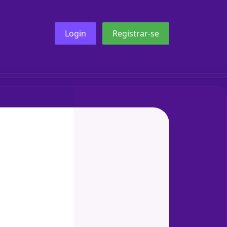
Login
Registrar-se