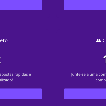
reto
👥 
t
espostas rápidas e
Junte-se a uma com
lizado!
compa
e