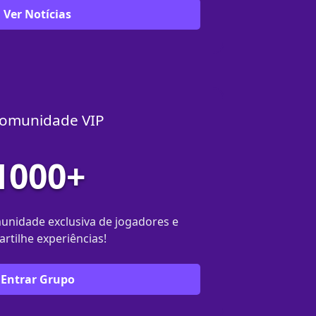
Ver Notícias
Comunidade VIP
1000+
unidade exclusiva de jogadores e
rtilhe experiências!
Entrar Grupo