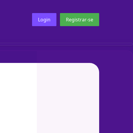
Login
Registrar-se