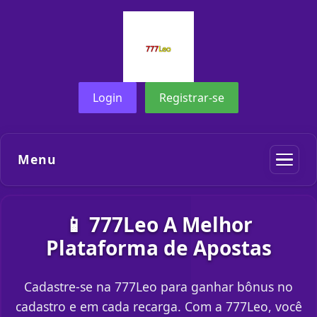
Login
Registrar-se
Menu
📱 777Leo A Melhor
Plataforma de Apostas
Cadastre-se na 777Leo para ganhar bônus no
cadastro e em cada recarga. Com a 777Leo, você