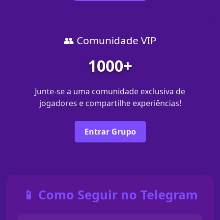
👥 Comunidade VIP
1000+
Junte-se a uma comunidade exclusiva de
jogadores e compartilhe experiências!
Entrar Grupo
📱 Como Seguir no Telegram