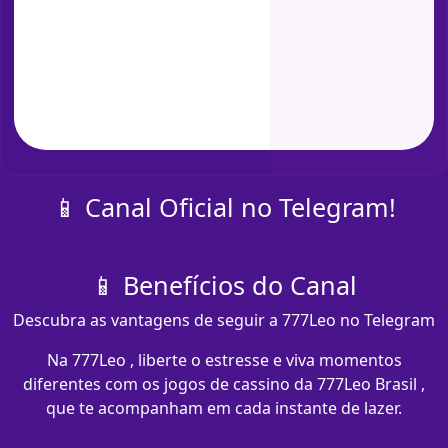
📱 Canal Oficial no Telegram!
📱 Benefícios do Canal
Descubra as vantagens de seguir a 777Leo no Telegram
Na 777Leo , liberte o estresse e viva momentos
diferentes com os jogos de cassino da 777Leo Brasil ,
que te acompanham em cada instante de lazer.