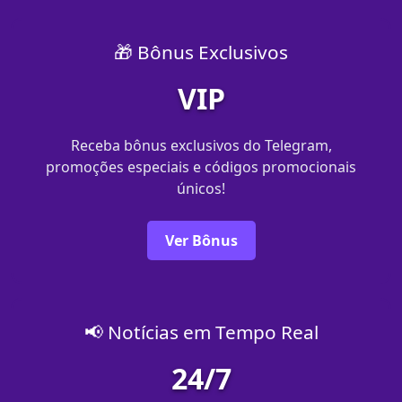
🎁 Bônus Exclusivos
VIP
Receba bônus exclusivos do Telegram,
promoções especiais e códigos promocionais
únicos!
Ver Bônus
📢 Notícias em Tempo Real
24/7