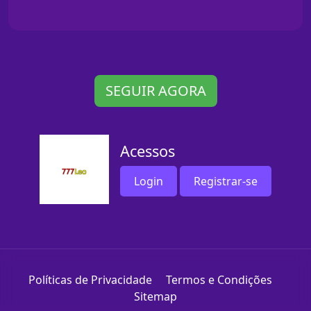
SEGUIR AGORA
Acessos
Login
Registrar-se
Políticas de Privacidade
Termos e Condições
Sitemap