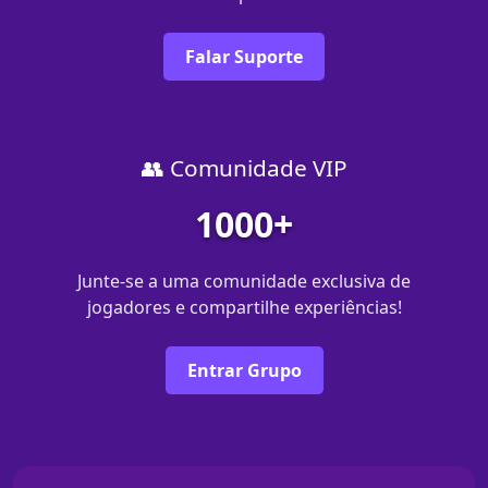
Falar Suporte
👥 Comunidade VIP
1000+
Junte-se a uma comunidade exclusiva de
jogadores e compartilhe experiências!
Entrar Grupo