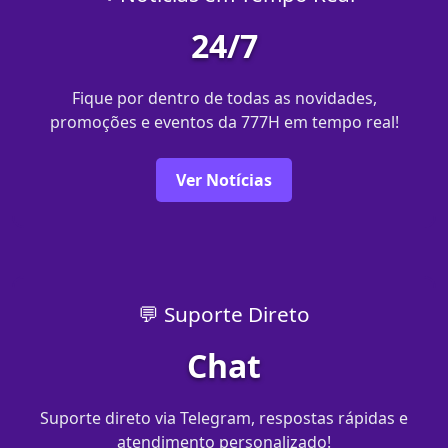
24/7
Fique por dentro de todas as novidades,
promoções e eventos da 777H em tempo real!
Ver Notícias
💬 Suporte Direto
Chat
Suporte direto via Telegram, respostas rápidas e
atendimento personalizado!