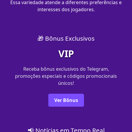
Essa variedade atende a diferentes preferências e
interesses dos jogadores.
🎁 Bônus Exclusivos
VIP
Receba bônus exclusivos do Telegram,
promoções especiais e códigos promocionais
únicos!
Ver Bônus
📢 Notícias em Tempo Real