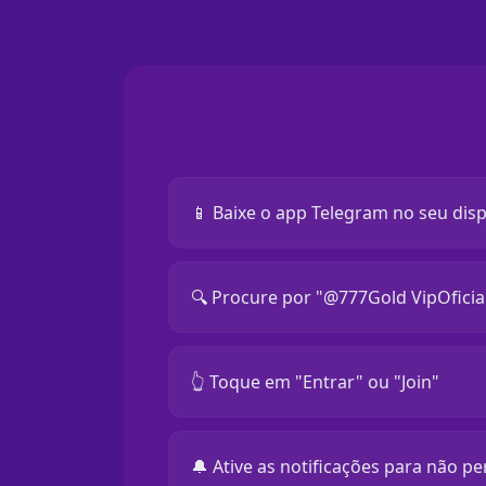
📱 Baixe o app Telegram no seu disp
🔍 Procure por "@777Gold VipOficia
👆 Toque em "Entrar" ou "Join"
🔔 Ative as notificações para não p