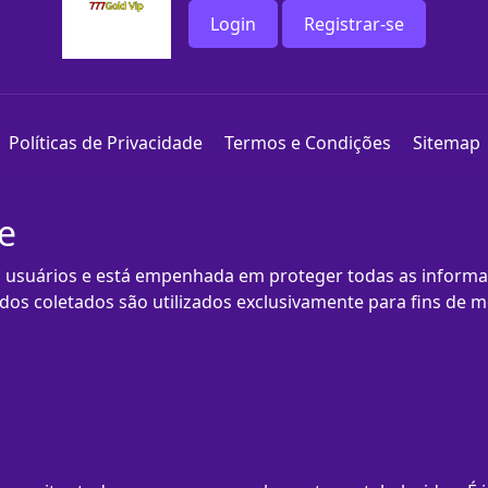
Login
Registrar-se
Políticas de Privacidade
Termos e Condições
Sitemap
de
us usuários e está empenhada em proteger todas as inform
os coletados são utilizados exclusivamente para fins de m