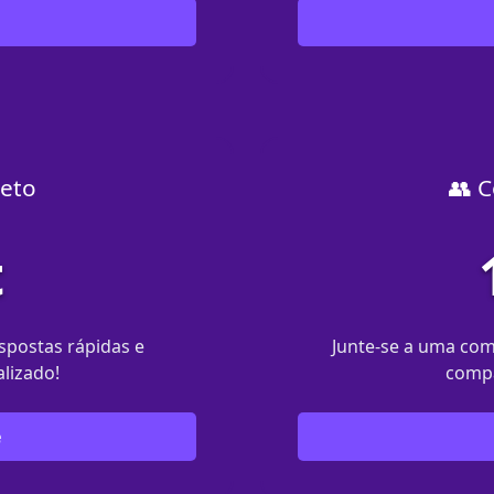
reto
👥 
t
espostas rápidas e
Junte-se a uma com
lizado!
compa
e