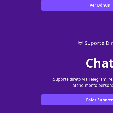
Ver Bônus
💬 Suporte Di
Cha
Suporte direto via Telegram, r
atendimento persona
Falar Suport