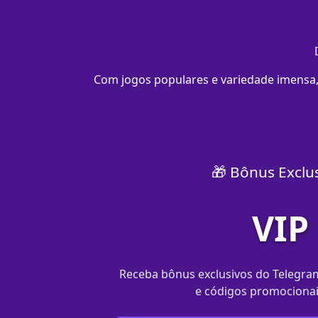
Com jogos populares e variedade imensa, 
🎁 Bônus Exclu
VIP
Receba bônus exclusivos do Telegra
e códigos promocionai