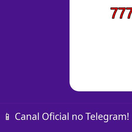
📱 Canal Oficial no Telegram!