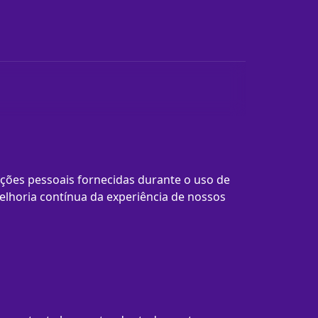
ações pessoais fornecidas durante o uso de
elhoria contínua da experiência de nossos