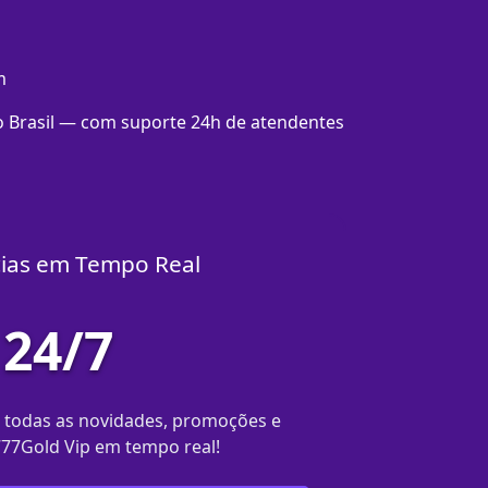
m
do Brasil — com suporte 24h de atendentes
cias em Tempo Real
24/7
e todas as novidades, promoções e
777Gold Vip em tempo real!