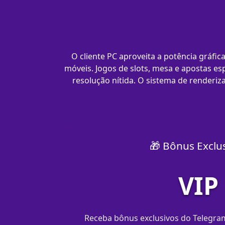
O cliente PC aproveita a potência gráfi
móveis. Jogos de slots, mesa e apostas es
resolução nítida. O sistema de render
🎁 Bônus Exclu
VIP
Receba bônus exclusivos do Telegra