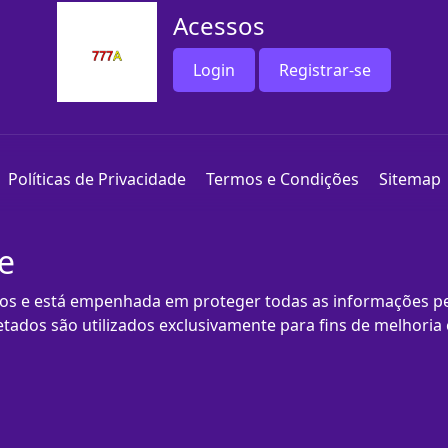
Acessos
Login
Registrar-se
Políticas de Privacidade
Termos e Condições
Sitemap
de
rios e está empenhada em proteger todas as informações p
tados são utilizados exclusivamente para fins de melhoria