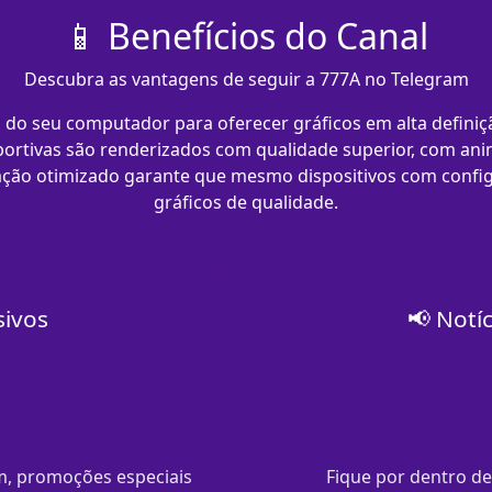
📱 Benefícios do Canal
Descubra as vantagens de seguir a 777A no Telegram
ca do seu computador para oferecer gráficos em alta definiç
portivas são renderizados com qualidade superior, com anim
ização otimizado garante que mesmo dispositivos com conf
gráficos de qualidade.
sivos
📢 Notí
m, promoções especiais
Fique por dentro d