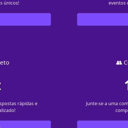
s únicos!
eventos 
reto
👥 
t
espostas rápidas e
Junte-se a uma com
lizado!
compa
e