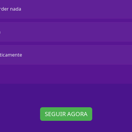
erder nada
a
aticamente
SEGUIR AGORA