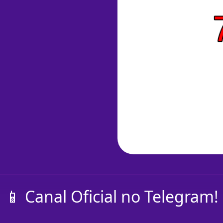
📱 Canal Oficial no Telegram!