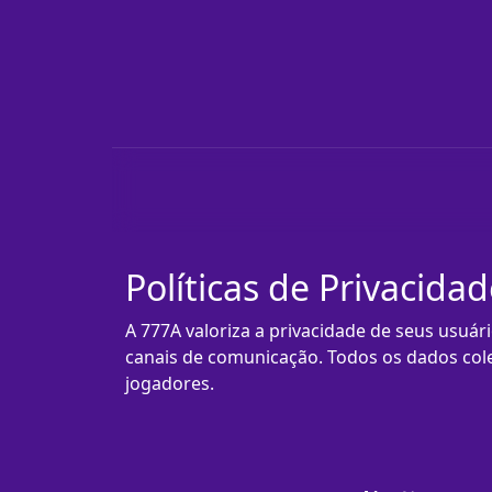
Políticas de Privacida
A 777A valoriza a privacidade de seus usuá
canais de comunicação. Todos os dados cole
jogadores.