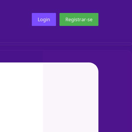
Login
Registrar-se