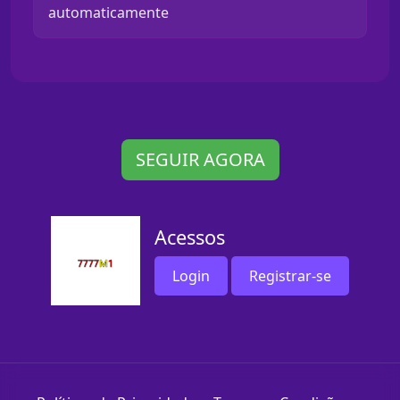
automaticamente
SEGUIR AGORA
Acessos
Login
Registrar-se