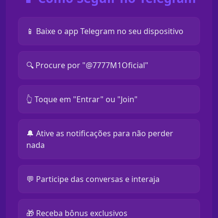
📱 Baixe o app Telegram no seu dispositivo
🔍 Procure por "@7777M1Oficial"
👆 Toque em "Entrar" ou "Join"
🔔 Ative as notificações para não perder
nada
💬 Participe das conversas e interaja
🎁 Receba bônus exclusivos