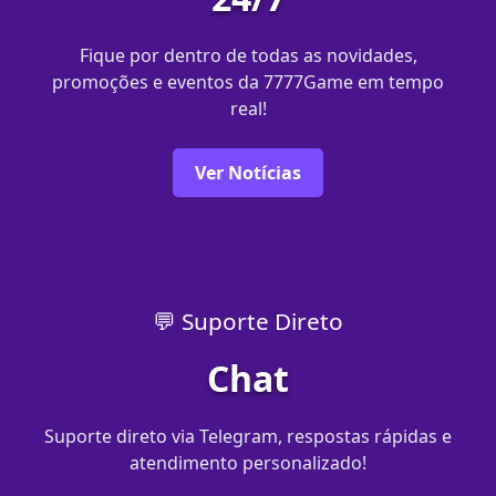
Fique por dentro de todas as novidades,
promoções e eventos da 7777Game em tempo
real!
Ver Notícias
💬 Suporte Direto
Chat
Suporte direto via Telegram, respostas rápidas e
atendimento personalizado!