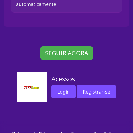
automaticamente
SEGUIR AGORA
Acessos
Login
Registrar-se