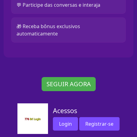
💬 Participe das conversas e interaja
🎁 Receba bônus exclusivos
automaticamente
SEGUIR AGORA
Acessos
Login
Registrar-se