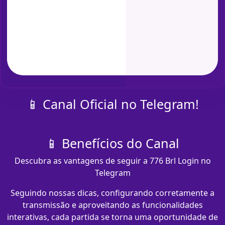
📱 Canal Oficial no Telegram!
📱 Benefícios do Canal
Descubra as vantagens de seguir a 776 Brl Login no
Telegram
Seguindo nossas dicas, configurando corretamente a
transmissão e aproveitando as funcionalidades
interativas, cada partida se torna uma oportunidade de