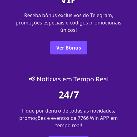
Receba bônus exclusivos do Telegram,
promoções especiais e códigos promocionais
únicos!
Ver Bônus
📢 Notícias em Tempo Real
24/7
Fique por dentro de todas as novidades,
promoções e eventos da 7766 Win APP em
tempo real!