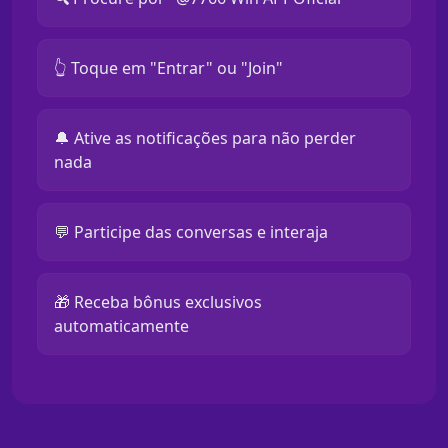
👆 Toque em "Entrar" ou "Join"
🔔 Ative as notificações para não perder
nada
💬 Participe das conversas e interaja
🎁 Receba bônus exclusivos
automaticamente