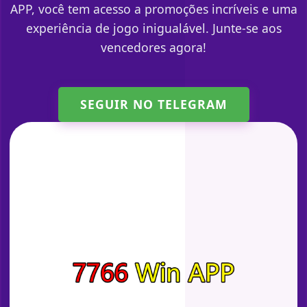
APP, você tem acesso a promoções incríveis e uma
experiência de jogo inigualável. Junte-se aos
vencedores agora!
SEGUIR NO TELEGRAM