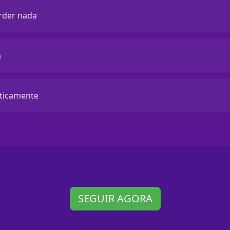
erder nada
a
aticamente
SEGUIR AGORA