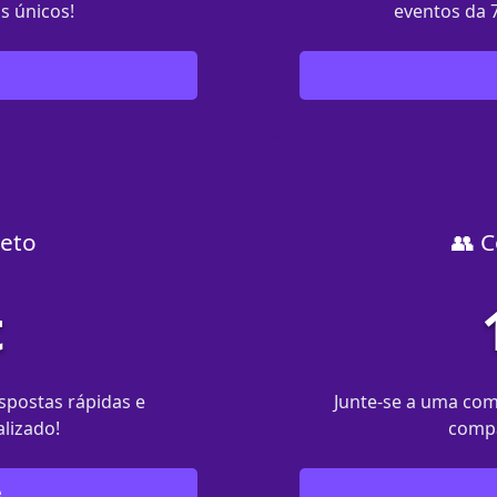
s únicos!
eventos da 
reto
👥 
t
espostas rápidas e
Junte-se a uma com
lizado!
compa
e