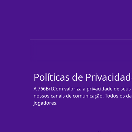
Políticas de Privacida
A 766Brl.Com valoriza a privacidade de seu
nossos canais de comunicação. Todos os dad
jogadores.