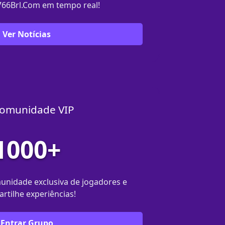
766Brl.Com em tempo real!
Ver Notícias
Comunidade VIP
1000+
unidade exclusiva de jogadores e
rtilhe experiências!
Entrar Grupo