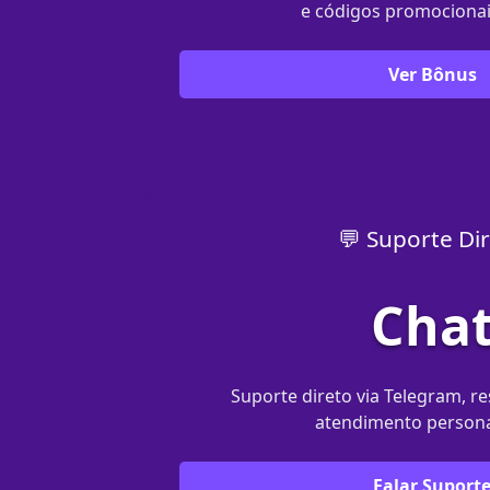
e códigos promocionai
Ver Bônus
💬 Suporte Di
Cha
Suporte direto via Telegram, r
atendimento persona
Falar Suport