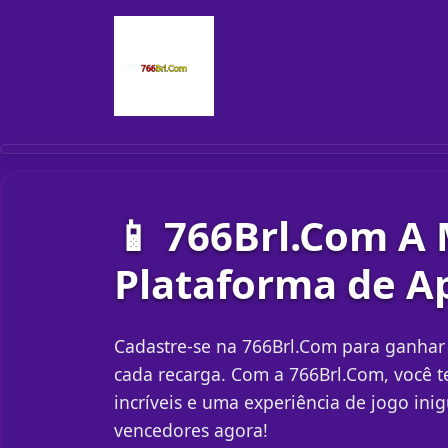
📱 766Brl.Com A
Plataforma de A
Cadastre-se na 766Brl.Com para ganhar
cada recarga. Com a 766Brl.Com, você 
incríveis e uma experiência de jogo inig
vencedores agora!