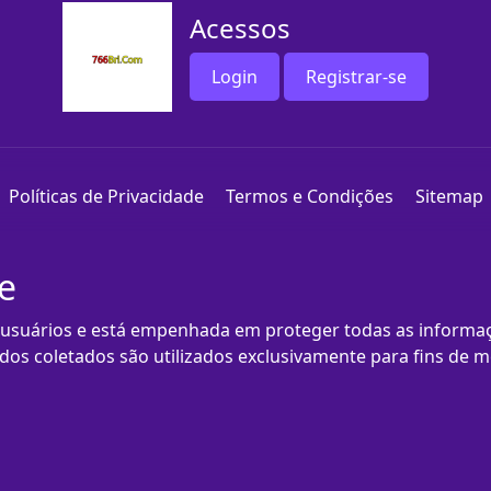
Acessos
Login
Registrar-se
Políticas de Privacidade
Termos e Condições
Sitemap
de
s usuários e está empenhada em proteger todas as informa
os coletados são utilizados exclusivamente para fins de m