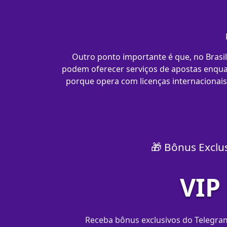
Outro ponto importante é que, no Brasi
podem oferecer serviços de apostas enquant
porque opera com licenças internacionai
🎁 Bônus Exclu
VIP
Receba bônus exclusivos do Telegra