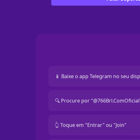
📱 Baixe o app Telegram no seu disp
🔍 Procure por "@766Brl.ComOficial
👆 Toque em "Entrar" ou "Join"