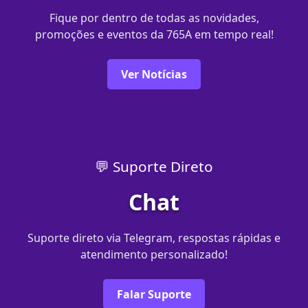
Fique por dentro de todas as novidades,
promoções e eventos da 765A em tempo real!
Ver Notícias
💬 Suporte Direto
Chat
Suporte direto via Telegram, respostas rápidas e
atendimento personalizado!
Falar Suporte