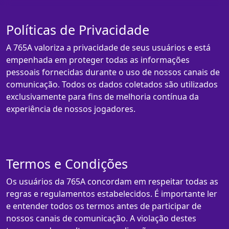
Políticas de Privacidade
A 765A valoriza a privacidade de seus usuários e está
empenhada em proteger todas as informações
pessoais fornecidas durante o uso de nossos canais de
comunicação. Todos os dados coletados são utilizados
exclusivamente para fins de melhoria contínua da
experiência de nossos jogadores.
Termos e Condições
Os usuários da 765A concordam em respeitar todas as
regras e regulamentos estabelecidos. É importante ler
e entender todos os termos antes de participar de
nossos canais de comunicação. A violação destes