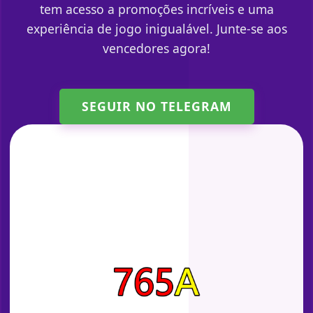
tem acesso a promoções incríveis e uma
experiência de jogo inigualável. Junte-se aos
vencedores agora!
SEGUIR NO TELEGRAM