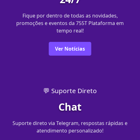
Fique por dentro de todas as novidades,
promoções e eventos da 755T Plataforma em
tempo real!
Ver Notícias
💬 Suporte Direto
Chat
Suporte direto via Telegram, respostas rápidas e
atendimento personalizado!