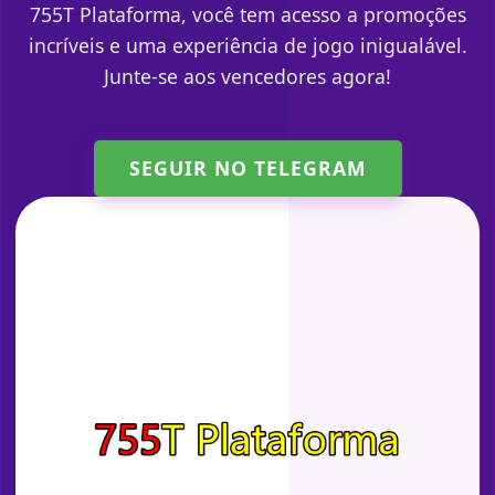
755T Plataforma, você tem acesso a promoções
incríveis e uma experiência de jogo inigualável.
Junte-se aos vencedores agora!
SEGUIR NO TELEGRAM