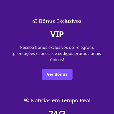
🎁 Bônus Exclusivos
VIP
Receba bônus exclusivos do Telegram,
promoções especiais e códigos promocionais
únicos!
Ver Bônus
📢 Notícias em Tempo Real
24/7