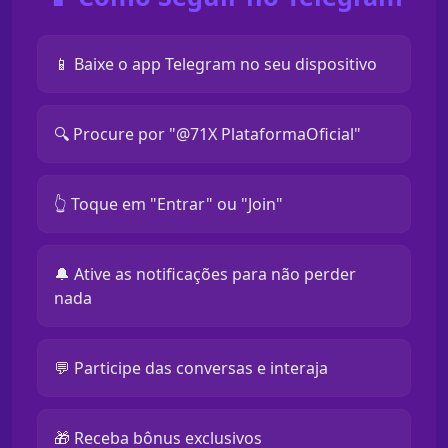
📱 Baixe o app Telegram no seu dispositivo
🔍 Procure por "@71X PlataformaOficial"
👆 Toque em "Entrar" ou "Join"
🔔 Ative as notificações para não perder
nada
💬 Participe das conversas e interaja
🎁 Receba bônus exclusivos