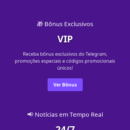
🎁 Bônus Exclusivos
VIP
Receba bônus exclusivos do Telegram,
promoções especiais e códigos promocionais
únicos!
Ver Bônus
📢 Notícias em Tempo Real
24/7