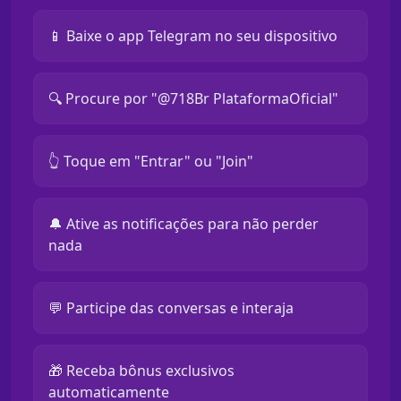
📱 Baixe o app Telegram no seu dispositivo
🔍 Procure por "@718Br PlataformaOficial"
👆 Toque em "Entrar" ou "Join"
🔔 Ative as notificações para não perder
nada
💬 Participe das conversas e interaja
🎁 Receba bônus exclusivos
automaticamente