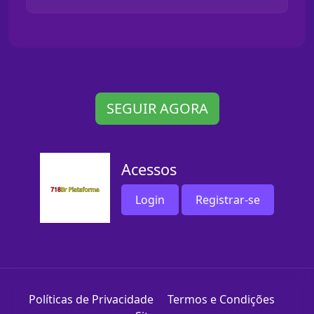
SEGUIR AGORA
Acessos
Login
Registrar-se
Políticas de Privacidade
Termos e Condições