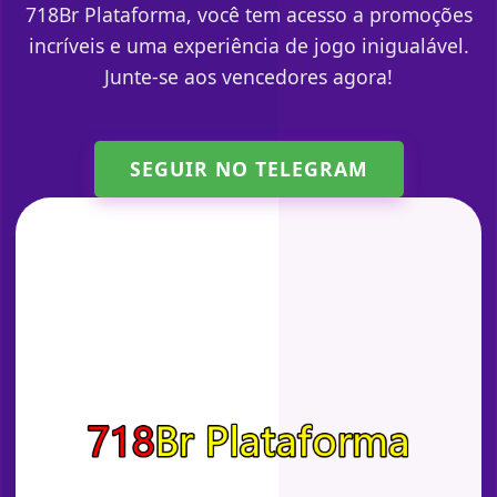
718Br Plataforma, você tem acesso a promoções
incríveis e uma experiência de jogo inigualável.
Junte-se aos vencedores agora!
SEGUIR NO TELEGRAM