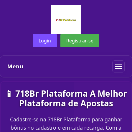
Login
Registrar-se
Menu
📱 718Br Plataforma A Melhor
Plataforma de Apostas
Cadastre-se na 718Br Plataforma para ganhar
bônus no cadastro e em cada recarga. Com a