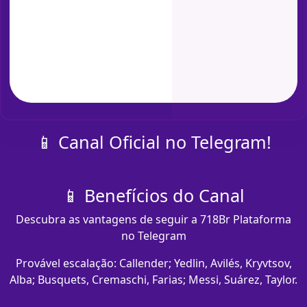
📱 Canal Oficial no Telegram!
📱 Benefícios do Canal
Descubra as vantagens de seguir a 718Br Plataforma
no Telegram
Provável escalação: Callender; Yedlin, Avilés, Kryvtsov,
Alba; Busquets, Cremaschi, Farias; Messi, Suárez, Taylor.