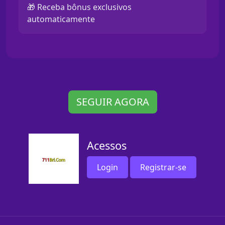
🎁 Receba bônus exclusivos
automaticamente
SEGUIR AGORA
Acessos
Login
Registrar-se