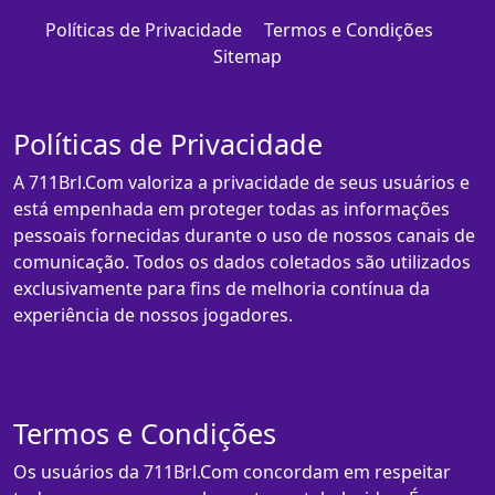
Políticas de Privacidade
Termos e Condições
Sitemap
Políticas de Privacidade
A 711Brl.Com valoriza a privacidade de seus usuários e
está empenhada em proteger todas as informações
pessoais fornecidas durante o uso de nossos canais de
comunicação. Todos os dados coletados são utilizados
exclusivamente para fins de melhoria contínua da
experiência de nossos jogadores.
Termos e Condições
Os usuários da 711Brl.Com concordam em respeitar