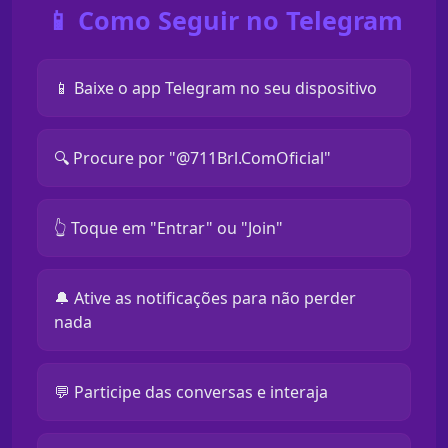
📱 Como Seguir no Telegram
📱 Baixe o app Telegram no seu dispositivo
🔍 Procure por "@711Brl.ComOficial"
👆 Toque em "Entrar" ou "Join"
🔔 Ative as notificações para não perder
nada
💬 Participe das conversas e interaja