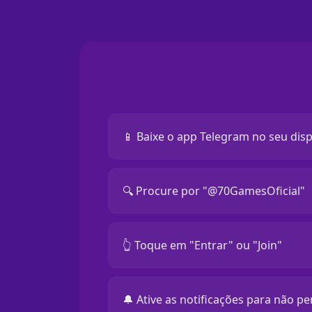
📱 Baixe o app Telegram no seu disp
🔍 Procure por "@70GamesOficial"
👆 Toque em "Entrar" ou "Join"
🔔 Ative as notificações para não p