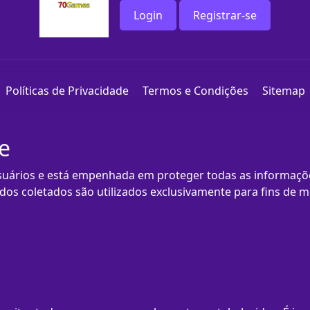
Login
Registrar-se
Políticas de Privacidade
Termos e Condições
Sitemap
de
usuários e está empenhada em proteger todas as informaçõ
os coletados são utilizados exclusivamente para fins de m