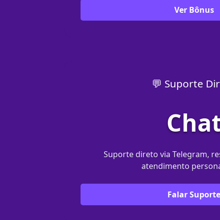
Ver Bônus
💬 Suporte Di
Cha
Suporte direto via Telegram, r
atendimento persona
Falar Suport