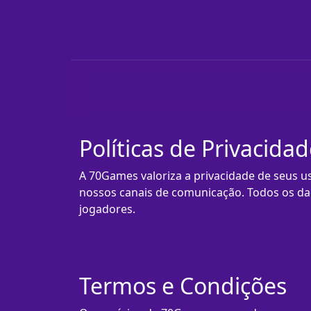
Políticas de Privacida
A 70Games valoriza a privacidade de seus 
nossos canais de comunicação. Todos os dad
jogadores.
Termos e Condições