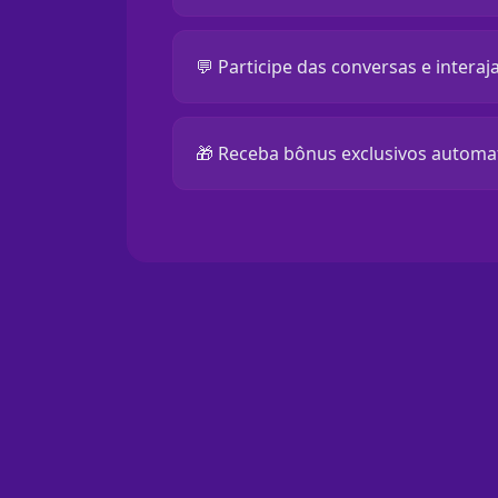
💬 Participe das conversas e interaj
🎁 Receba bônus exclusivos autom