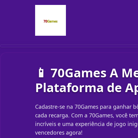
📱 70Games A Me
Plataforma de A
Cadastre-se na 70Games para ganhar b
cada recarga. Com a 70Games, você te
incríveis e uma experiência de jogo inig
vencedores agora!