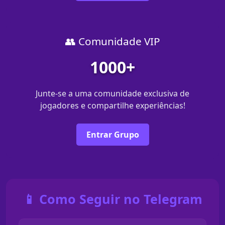
👥 Comunidade VIP
1000+
Junte-se a uma comunidade exclusiva de
jogadores e compartilhe experiências!
Entrar Grupo
📱 Como Seguir no Telegram