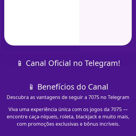
📱 Canal Oficial no Telegram!
📱 Benefícios do Canal
Descubra as vantagens de seguir a 7075 no Telegram
Viva uma experiência única com os jogos da 7075 —
encontre caça-níqueis, roleta, blackjack e muito mais,
com promoções exclusivas e bônus incríveis.