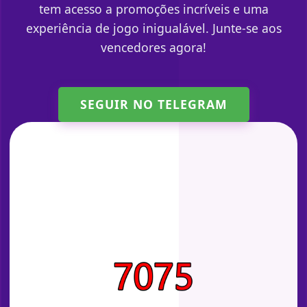
tem acesso a promoções incríveis e uma
experiência de jogo inigualável. Junte-se aos
vencedores agora!
SEGUIR NO TELEGRAM