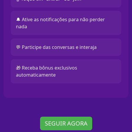
🔔 Ative as notificações para não perder
nada
💬 Participe das conversas e interaja
🎁 Receba bônus exclusivos
automaticamente
SEGUIR AGORA