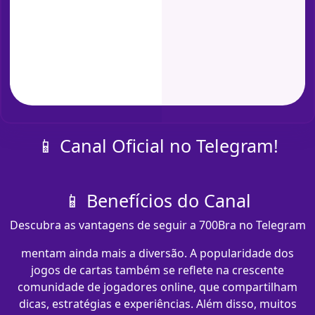
📱 Canal Oficial no Telegram!
📱 Benefícios do Canal
Descubra as vantagens de seguir a 700Bra no Telegram
mentam ainda mais a diversão. A popularidade dos
jogos de cartas também se reflete na crescente
comunidade de jogadores online, que compartilham
dicas, estratégias e experiências. Além disso, muitos