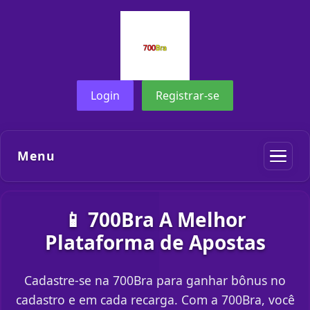
Login
Registrar-se
Menu
📱 700Bra A Melhor
Plataforma de Apostas
Cadastre-se na 700Bra para ganhar bônus no
cadastro e em cada recarga. Com a 700Bra, você