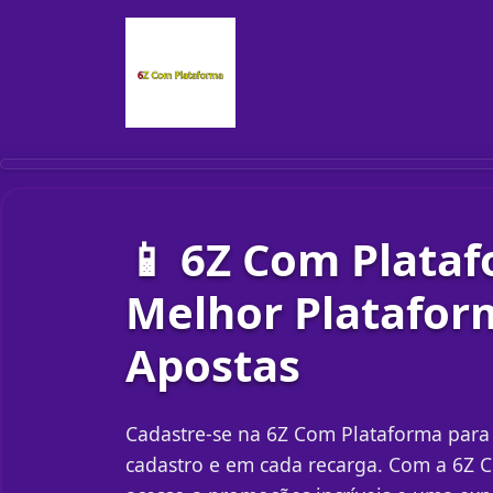
📱 6Z Com Plata
Melhor Platafor
Apostas
Cadastre-se na 6Z Com Plataforma par
cadastro e em cada recarga. Com a 6Z 