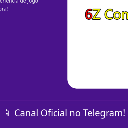
eriência de jogo
ora!
📱 Canal Oficial no Telegram!