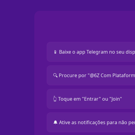
📱 Baixe o app Telegram no seu disp
🔍 Procure por "@6Z Com Plataform
👆 Toque em "Entrar" ou "Join"
🔔 Ative as notificações para não p