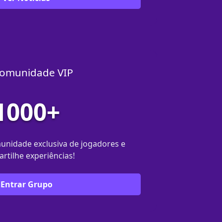
Comunidade VIP
1000+
unidade exclusiva de jogadores e
rtilhe experiências!
Entrar Grupo