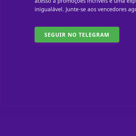
acesso a promoções incríveis e uma exp
inigualável. Junte-se aos vencedores ag
SEGUIR NO TELEGRAM