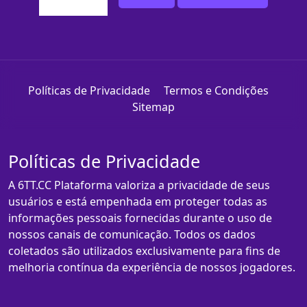
Políticas de Privacidade
Termos e Condições
Sitemap
Políticas de Privacidade
A 6TT.CC Plataforma valoriza a privacidade de seus
usuários e está empenhada em proteger todas as
informações pessoais fornecidas durante o uso de
nossos canais de comunicação. Todos os dados
coletados são utilizados exclusivamente para fins de
melhoria contínua da experiência de nossos jogadores.