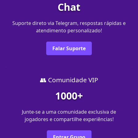
Chat
Suporte direto via Telegram, respostas rápidas e
atendimento personalizado!
Falar Suporte
👥 Comunidade VIP
1000+
Junte-se a uma comunidade exclusiva de
jogadores e compartilhe experiências!
Entrar Grupo