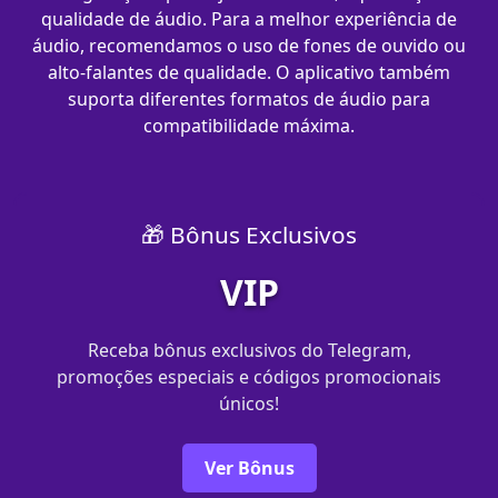
qualidade de áudio. Para a melhor experiência de
áudio, recomendamos o uso de fones de ouvido ou
alto-falantes de qualidade. O aplicativo também
suporta diferentes formatos de áudio para
compatibilidade máxima.
🎁 Bônus Exclusivos
VIP
Receba bônus exclusivos do Telegram,
promoções especiais e códigos promocionais
únicos!
Ver Bônus