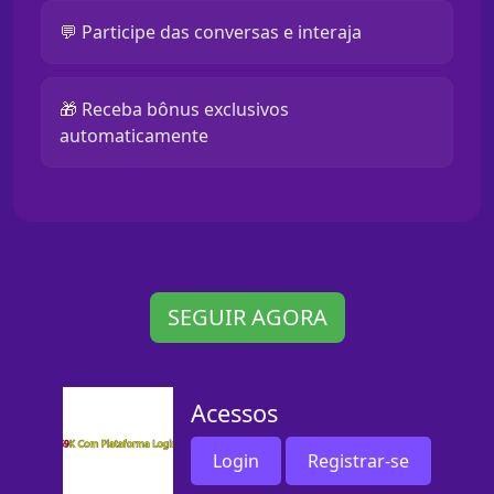
💬 Participe das conversas e interaja
🎁 Receba bônus exclusivos
automaticamente
SEGUIR AGORA
Acessos
Login
Registrar-se