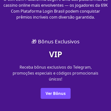
cassino online mais envolventes — os jogadores da 69K
Com Plataforma Login Brasil podem conquistar
prêmios incríveis com diversão garantida.
🎁 Bônus Exclusivos
VIP
Receba bônus exclusivos do Telegram,
promoções especiais e códigos promocionais
únicos!
Ver Bônus