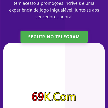
tem acesso a promoções incríveis e uma
experiência de jogo inigualável. Junte-se aos
vencedores agora!
SEGUIR NO TELEGRAM