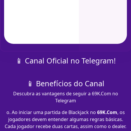
📱 Canal Oficial no Telegram!
📱 Benefícios do Canal
Descubra as vantagens de seguir a 69K.Com no
Telegram
o. Ao iniciar uma partida de Blackjack no
69K.Com
, os
jogadores devem entender algumas regras básicas.
Cada jogador recebe duas cartas, assim como o dealer.