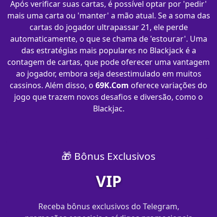
Após verificar suas cartas, é possível optar por 'pedir'
mais uma carta ou 'manter' a mão atual. Se a soma das
cartas do jogador ultrapassar 21, ele perde
automaticamente, o que se chama de 'estourar'. Uma
das estratégias mais populares no Blackjack é a
contagem de cartas, que pode oferecer uma vantagem
ao jogador, embora seja desestimulado em muitos
cassinos. Além disso, o
69K.Com
oferece variações do
jogo que trazem novos desafios e diversão, como o
Blackjac.
🎁 Bônus Exclusivos
VIP
Receba bônus exclusivos do Telegram,