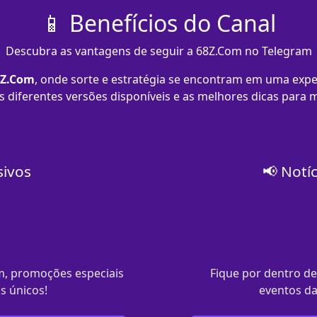
📱 Benefícios do Canal
Descubra as vantagens de seguir a 68Z.Com no Telegram
8Z.Com
, onde sorte e estratégia se encontram em uma expe
s diferentes versões disponíveis e as melhores dicas para 
sivos
📢 Notí
m, promoções especiais
Fique por dentro d
s únicos!
eventos da