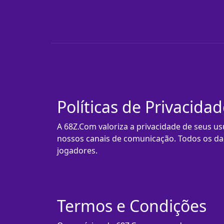
Políticas de Privacida
A 68Z.Com valoriza a privacidade de seus u
nossos canais de comunicação. Todos os dad
jogadores.
Termos e Condições