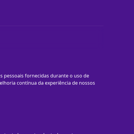
s pessoais fornecidas durante o uso de
elhoria contínua da experiência de nossos