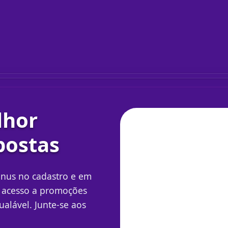
lhor
postas
nus no cadastro e em
 acesso a promoções
ualável. Junte-se aos