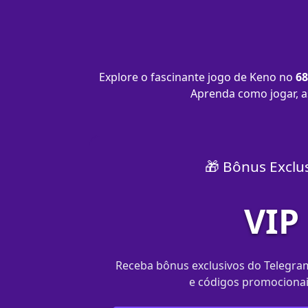
Explore o fascinante jogo de Keno no
6
Aprenda como jogar, a
🎁 Bônus Exclu
VIP
Receba bônus exclusivos do Telegra
e códigos promocionai