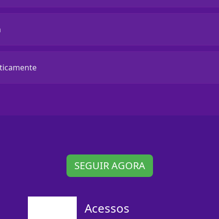
a
aticamente
SEGUIR AGORA
Acessos