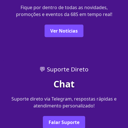
Fique por dentro de todas as novidades,
promoções e eventos da 68S em tempo real!
Ver Notícias
💬 Suporte Direto
Chat
Suporte direto via Telegram, respostas rápidas e
atendimento personalizado!
Falar Suporte