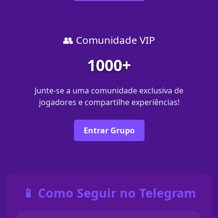
👥 Comunidade VIP
1000+
Junte-se a uma comunidade exclusiva de
jogadores e compartilhe experiências!
Entrar Grupo
📱 Como Seguir no Telegram