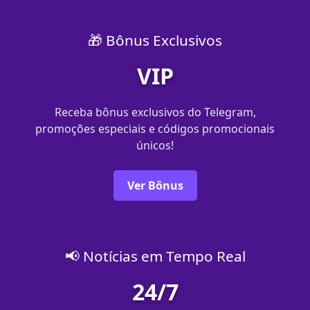
🎁 Bônus Exclusivos
VIP
Receba bônus exclusivos do Telegram,
promoções especiais e códigos promocionais
únicos!
Ver Bônus
📢 Notícias em Tempo Real
24/7