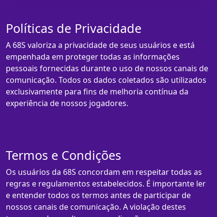
Políticas de Privacidade
A 68S valoriza a privacidade de seus usuários e está
empenhada em proteger todas as informações
pessoais fornecidas durante o uso de nossos canais de
comunicação. Todos os dados coletados são utilizados
exclusivamente para fins de melhoria contínua da
experiência de nossos jogadores.
Termos e Condições
Os usuários da 68S concordam em respeitar todas as
regras e regulamentos estabelecidos. É importante ler
e entender todos os termos antes de participar de
nossos canais de comunicação. A violação destes