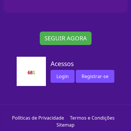
SEGUIR AGORA
Acessos
Login
Registrar-se
Políticas de Privacidade
Termos e Condições
Sitemap