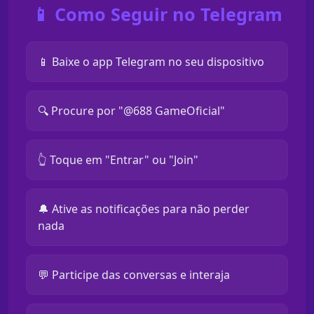
📱 Como Seguir no Telegram
📱 Baixe o app Telegram no seu dispositivo
🔍 Procure por "@688 GameOficial"
👆 Toque em "Entrar" ou "Join"
🔔 Ative as notificações para não perder
nada
💬 Participe das conversas e interaja