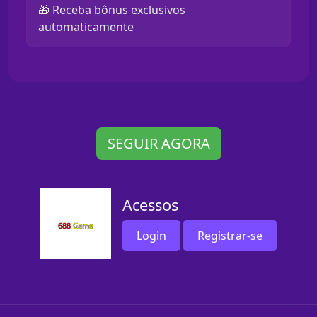
🎁 Receba bônus exclusivos
automaticamente
SEGUIR AGORA
Acessos
Login
Registrar-se