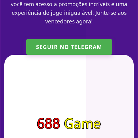
você tem acesso a promoções incríveis e uma
experiência de jogo inigualável. Junte-se aos
vencedores agora!
SEGUIR NO TELEGRAM