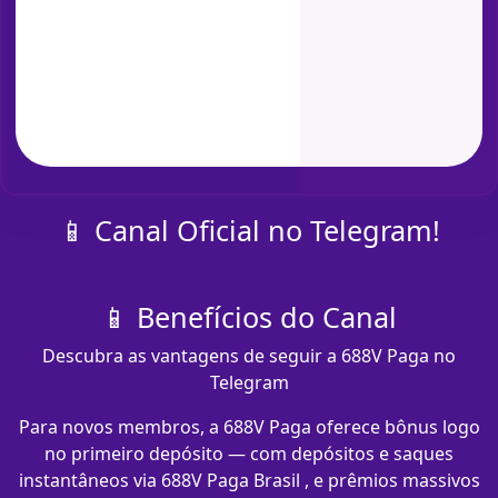
📱 Canal Oficial no Telegram!
📱 Benefícios do Canal
Descubra as vantagens de seguir a 688V Paga no
Telegram
Para novos membros, a 688V Paga oferece bônus logo
no primeiro depósito — com depósitos e saques
instantâneos via 688V Paga Brasil , e prêmios massivos