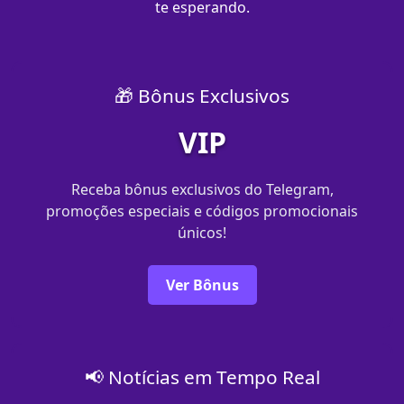
te esperando.
🎁 Bônus Exclusivos
VIP
Receba bônus exclusivos do Telegram,
promoções especiais e códigos promocionais
únicos!
Ver Bônus
📢 Notícias em Tempo Real