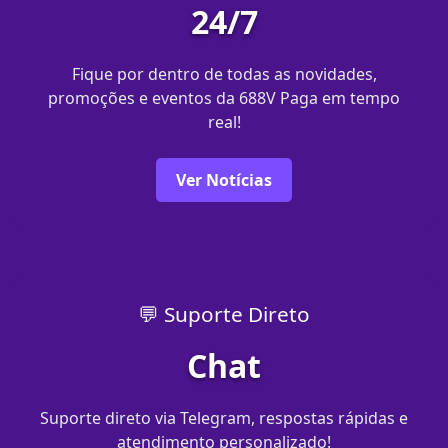
24/7
Fique por dentro de todas as novidades,
promoções e eventos da 688V Paga em tempo
real!
Ver Notícias
💬 Suporte Direto
Chat
Suporte direto via Telegram, respostas rápidas e
atendimento personalizado!