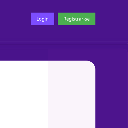
Login
Registrar-se