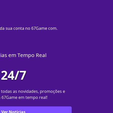
a da sua conta no 67Game com​.
cias em Tempo Real
24/7
e todas as novidades, promoções e
a 67Game em tempo real!
Ver Notícias