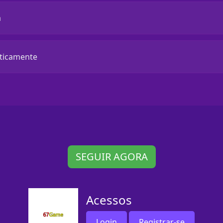
a
aticamente
SEGUIR AGORA
Acessos
Login
Registrar-se