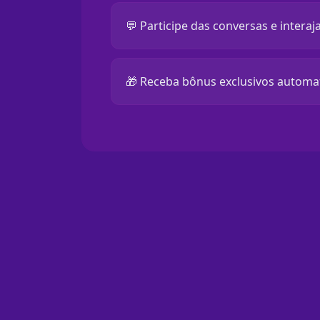
💬 Participe das conversas e interaj
🎁 Receba bônus exclusivos autom