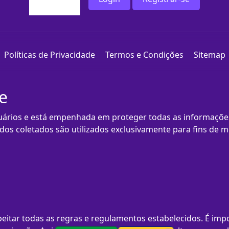
Políticas de Privacidade
Termos e Condições
Sitemap
de
suários e está empenhada em proteger todas as informaçõe
os coletados são utilizados exclusivamente para fins de m
tar todas as regras e regulamentos estabelecidos. É impo