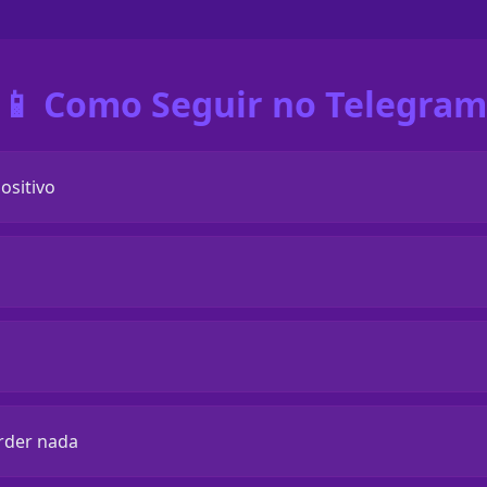
📱 Como Seguir no Telegram
ositivo
erder nada