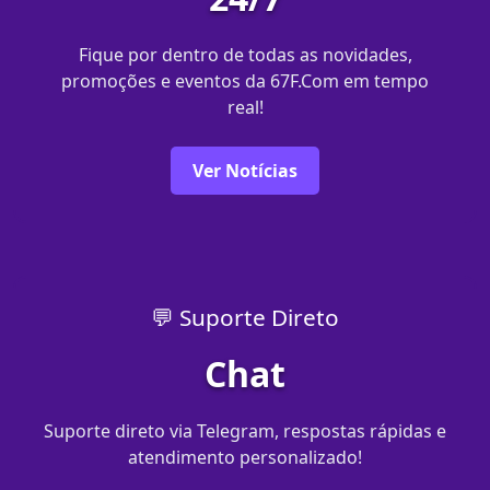
Fique por dentro de todas as novidades,
promoções e eventos da 67F.Com em tempo
real!
Ver Notícias
💬 Suporte Direto
Chat
Suporte direto via Telegram, respostas rápidas e
atendimento personalizado!