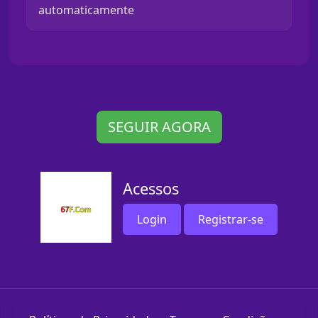
automaticamente
SEGUIR AGORA
Acessos
Login
Registrar-se