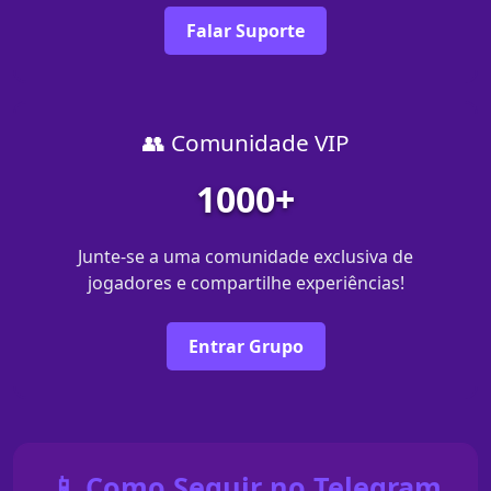
Falar Suporte
👥 Comunidade VIP
1000+
Junte-se a uma comunidade exclusiva de
jogadores e compartilhe experiências!
Entrar Grupo
📱 Como Seguir no Telegram