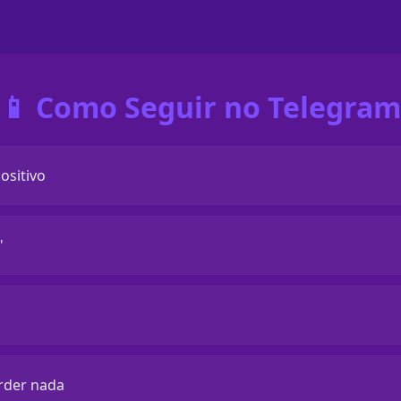
📱 Como Seguir no Telegram
ositivo
"
erder nada