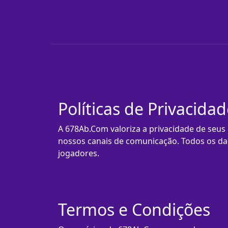
Políticas de Privacida
A 678Ab.Com valoriza a privacidade de seu
nossos canais de comunicação. Todos os dad
jogadores.
Termos e Condições