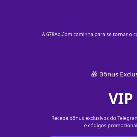
A 678Ab.Com caminha para se tornar o ca
🎁 Bônus Exclu
VIP
Receba bônus exclusivos do Telegra
e códigos promocionai