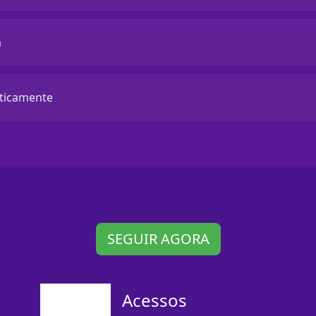
a
aticamente
SEGUIR AGORA
Acessos