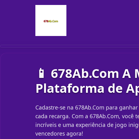
📱 678Ab.Com A 
Plataforma de A
Cadastre-se na 678Ab.Com para ganhar
cada recarga. Com a 678Ab.Com, você 
incríveis e uma experiência de jogo inig
vencedores agora!