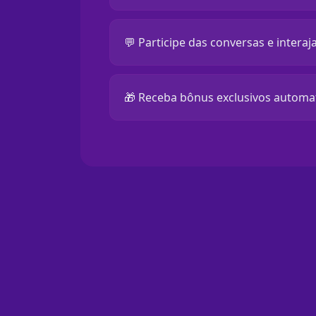
💬 Participe das conversas e interaj
🎁 Receba bônus exclusivos autom