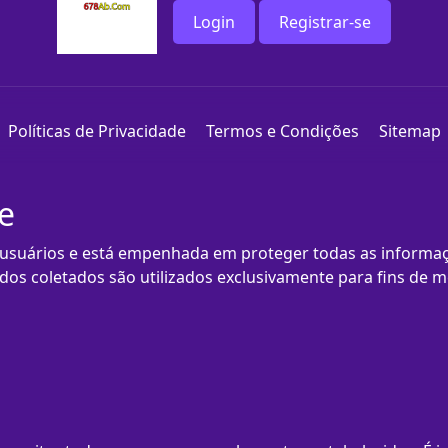
Login
Registrar-se
Políticas de Privacidade
Termos e Condições
Sitemap
de
s usuários e está empenhada em proteger todas as informaç
os coletados são utilizados exclusivamente para fins de m