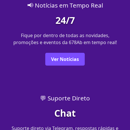
📢 Notícias em Tempo Real
24/7
Fique por dentro de todas as novidades,
promoções e eventos da 678Ab em tempo real!
Ver Notícias
💬 Suporte Direto
Chat
Suporte direto via Telegram, respostas rápidas e