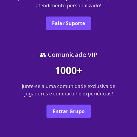
atendimento personalizado!
Falar Suporte
👥 Comunidade VIP
1000+
Junte-se a uma comunidade exclusiva de
jogadores e compartilhe experiências!
Entrar Grupo