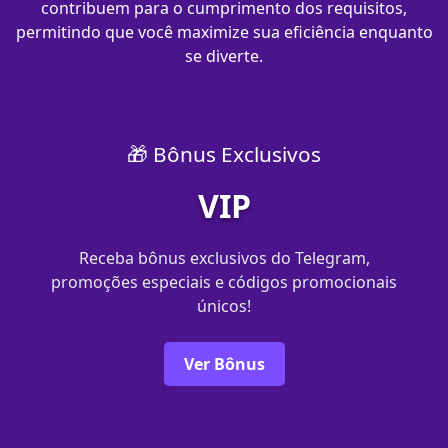
contribuem para o cumprimento dos requisitos,
permitindo que você maximize sua eficiência enquanto
se diverte.
🎁 Bônus Exclusivos
VIP
Receba bônus exclusivos do Telegram,
promoções especiais e códigos promocionais
únicos!
Ver Bônus