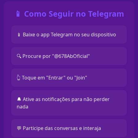
📱 Como Seguir no Telegram
📱 Baixe o app Telegram no seu dispositivo
🔍 Procure por "@678AbOficial"
👆 Toque em "Entrar" ou "Join"
🔔 Ative as notificações para não perder
nada
💬 Participe das conversas e interaja