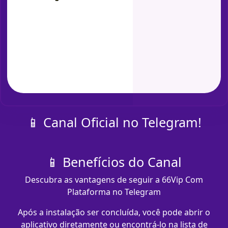
📱 Canal Oficial no Telegram!
📱 Benefícios do Canal
Descubra as vantagens de seguir a 66Vip Com
Plataforma no Telegram
Após a instalação ser concluída, você pode abrir o
aplicativo diretamente ou encontrá-lo na lista de