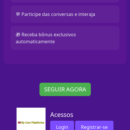
💬 Participe das conversas e interaja
🎁 Receba bônus exclusivos
automaticamente
SEGUIR AGORA
Acessos
Login
Registrar-se