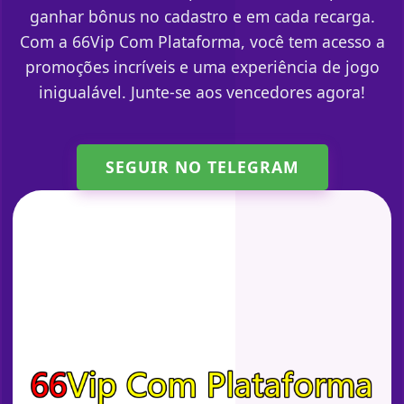
ganhar bônus no cadastro e em cada recarga.
Com a 66Vip Com Plataforma, você tem acesso a
promoções incríveis e uma experiência de jogo
inigualável. Junte-se aos vencedores agora!
SEGUIR NO TELEGRAM