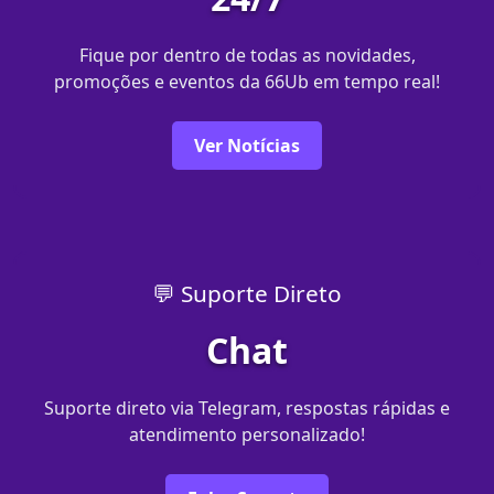
Fique por dentro de todas as novidades,
promoções e eventos da 66Ub em tempo real!
Ver Notícias
💬 Suporte Direto
Chat
Suporte direto via Telegram, respostas rápidas e
atendimento personalizado!