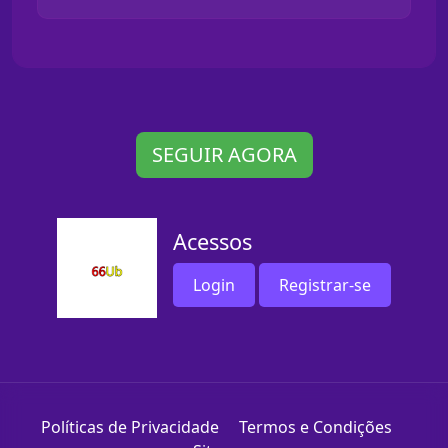
SEGUIR AGORA
Acessos
Login
Registrar-se
Políticas de Privacidade
Termos e Condições