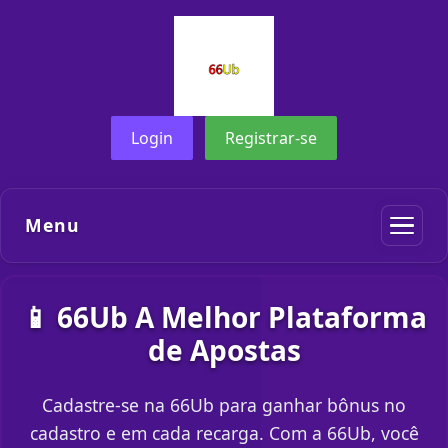
Login
Registrar-se
Menu
📱 66Ub A Melhor Plataforma
de Apostas
Cadastre-se na 66Ub para ganhar bônus no
cadastro e em cada recarga. Com a 66Ub, você