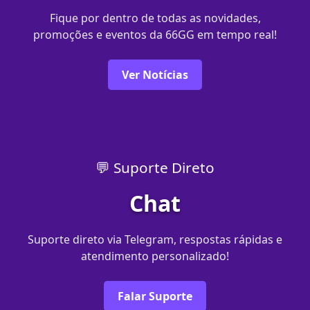
Fique por dentro de todas as novidades,
promoções e eventos da 66GG em tempo real!
Ver Notícias
💬 Suporte Direto
Chat
Suporte direto via Telegram, respostas rápidas e
atendimento personalizado!
Falar Suporte