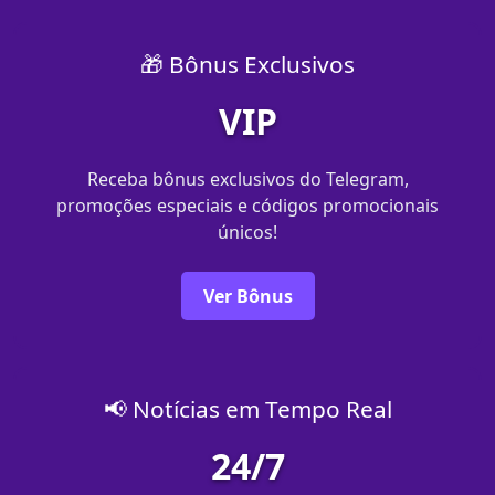
🎁 Bônus Exclusivos
VIP
Receba bônus exclusivos do Telegram,
promoções especiais e códigos promocionais
únicos!
Ver Bônus
📢 Notícias em Tempo Real
24/7