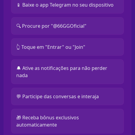
📱 Baixe o app Telegram no seu dispositivo
🔍 Procure por "@66GGOficial"
👆 Toque em "Entrar" ou "Join"
🔔 Ative as notificações para não perder
nada
💬 Participe das conversas e interaja
🎁 Receba bônus exclusivos
automaticamente