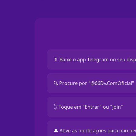
📱 Baixe o app Telegram no seu disp
🔍 Procure por "@66Dv.ComOficial"
👆 Toque em "Entrar" ou "Join"
🔔 Ative as notificações para não p