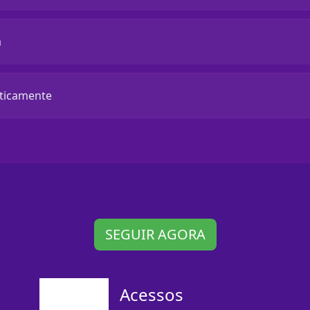
a
aticamente
SEGUIR AGORA
Acessos