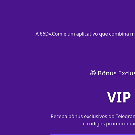
A 66Dv.Com é um aplicativo que combina múl
🎁 Bônus Exclu
VIP
Receba bônus exclusivos do Telegra
e códigos promocionai