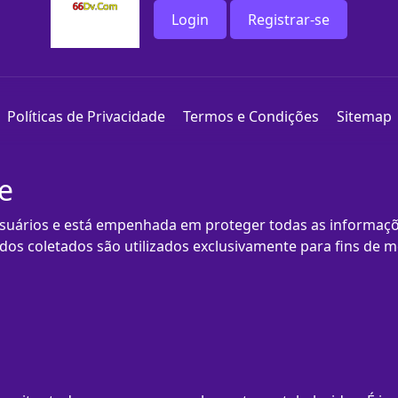
Login
Registrar-se
Políticas de Privacidade
Termos e Condições
Sitemap
de
 usuários e está empenhada em proteger todas as informaçõ
os coletados são utilizados exclusivamente para fins de m