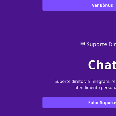
Ver Bônus
💬 Suporte Di
Cha
Suporte direto via Telegram, r
atendimento persona
Falar Suport