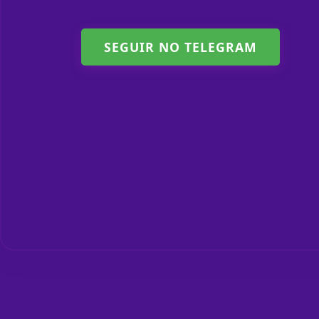
SEGUIR NO TELEGRAM