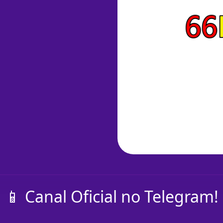
📱 Canal Oficial no Telegram!