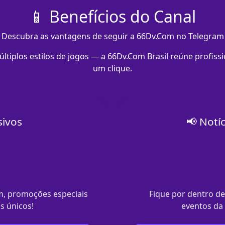
📱 Benefícios do Canal
Descubra as vantagens de seguir a 66Dv.Com no Telegram
tiplos estilos de jogos — a 66Dv.Com Brasil reúne profiss
um clique.
sivos
📢 Notí
m, promoções especiais
Fique por dentro d
s únicos!
eventos da