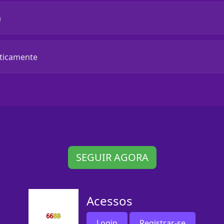
a
aticamente
SEGUIR AGORA
Acessos
Login
Registrar-se