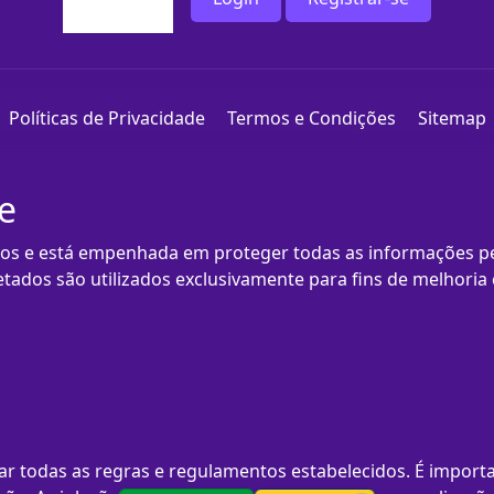
Políticas de Privacidade
Termos e Condições
Sitemap
de
rios e está empenhada em proteger todas as informações p
tados são utilizados exclusivamente para fins de melhoria
 todas as regras e regulamentos estabelecidos. É importa