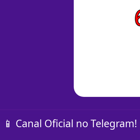
📱 Canal Oficial no Telegram!