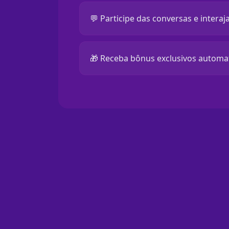
💬 Participe das conversas e interaj
🎁 Receba bônus exclusivos autom