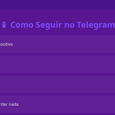
📱 Como Seguir no Telegram
ositivo
"
erder nada