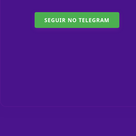
SEGUIR NO TELEGRAM