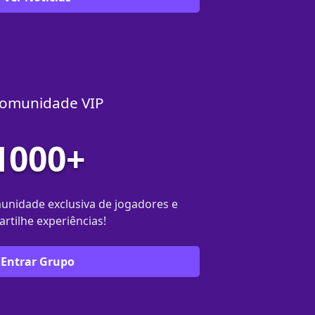
Comunidade VIP
1000+
unidade exclusiva de jogadores e
rtilhe experiências!
Entrar Grupo