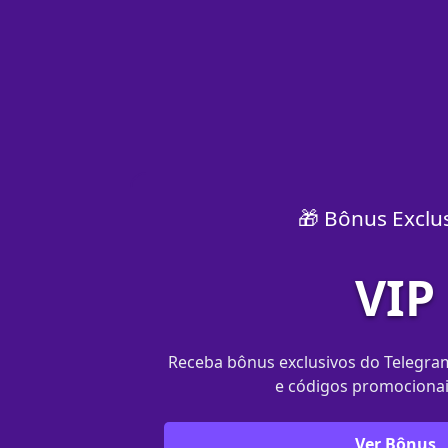
🎁 Bônus Exclu
VIP
Receba bônus exclusivos do Telegra
e códigos promocionai
Ver Bônus