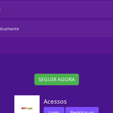
a
aticamente
SEGUIR AGORA
Acessos
Login
Registrar-se