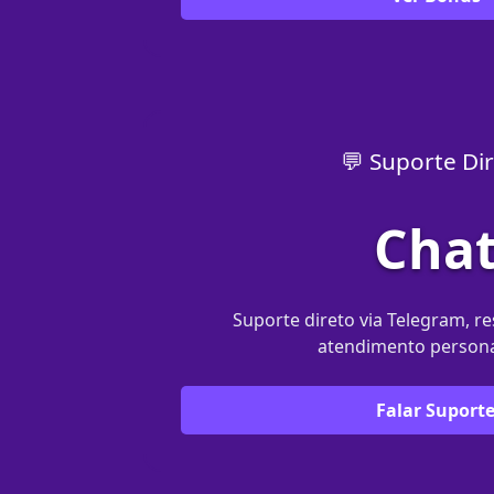
💬 Suporte Di
Cha
Suporte direto via Telegram, r
atendimento persona
Falar Suport