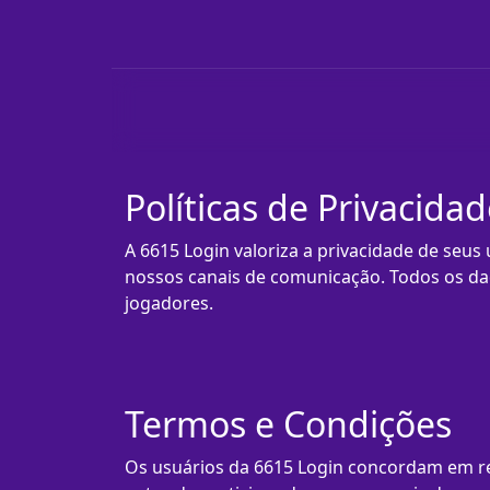
Políticas de Privacida
A 6615 Login valoriza a privacidade de seu
nossos canais de comunicação. Todos os dad
jogadores.
Termos e Condições
Os usuários da 6615 Login concordam em res