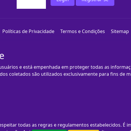
Políticas de Privacidade
Termos e Condições
Sitemap
de
s usuários e está empenhada em proteger todas as informaç
os coletados são utilizados exclusivamente para fins de m
peitar todas as regras e regulamentos estabelecidos. É i