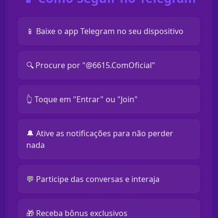
📱 Baixe o app Telegram no seu dispositivo
🔍 Procure por "@6615.ComOficial"
👆 Toque em "Entrar" ou "Join"
🔔 Ative as notificações para não perder
nada
💬 Participe das conversas e interaja
🎁 Receba bônus exclusivos