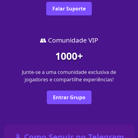
Falar Suporte
👥 Comunidade VIP
1000+
Junte-se a uma comunidade exclusiva de
jogadores e compartilhe experiências!
Entrar Grupo
📱 Como Seguir no Telegram