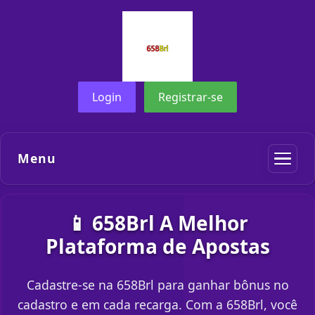
Login
Registrar-se
Menu
📱 658Brl A Melhor
Plataforma de Apostas
Cadastre-se na 658Brl para ganhar bônus no
cadastro e em cada recarga. Com a 658Brl, você