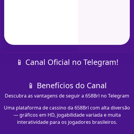
📱 Canal Oficial no Telegram!
📱 Benefícios do Canal
Descubra as vantagens de seguir a 658Brl no Telegram
Uma plataforma de cassino da 658Brl com alta diversão
— gráficos em HD, jogabilidade variada e muita
interatividade para os jogadores brasileiros.