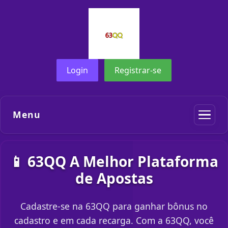
Login
Registrar-se
Menu
📱 63QQ A Melhor Plataforma
de Apostas
Cadastre-se na 63QQ para ganhar bônus no
cadastro e em cada recarga. Com a 63QQ, você