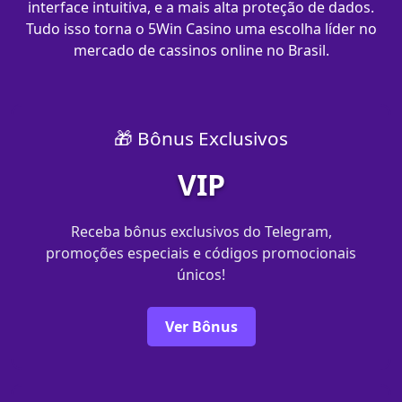
interface intuitiva, e a mais alta proteção de dados.
Tudo isso torna o 5Win Casino uma escolha líder no
mercado de cassinos online no Brasil.
🎁 Bônus Exclusivos
VIP
Receba bônus exclusivos do Telegram,
promoções especiais e códigos promocionais
únicos!
Ver Bônus