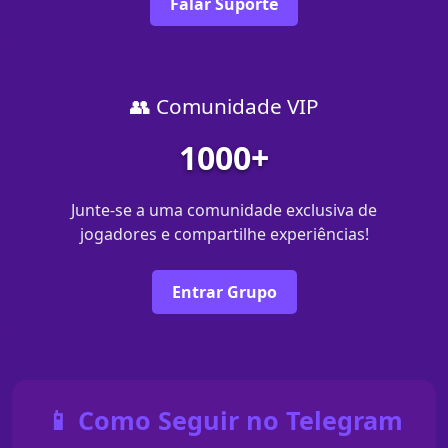
Falar Suporte
👥 Comunidade VIP
1000+
Junte-se a uma comunidade exclusiva de
jogadores e compartilhe experiências!
Entrar Grupo
📱 Como Seguir no Telegram