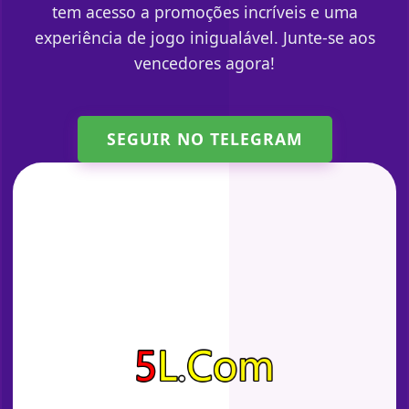
tem acesso a promoções incríveis e uma
experiência de jogo inigualável. Junte-se aos
vencedores agora!
SEGUIR NO TELEGRAM