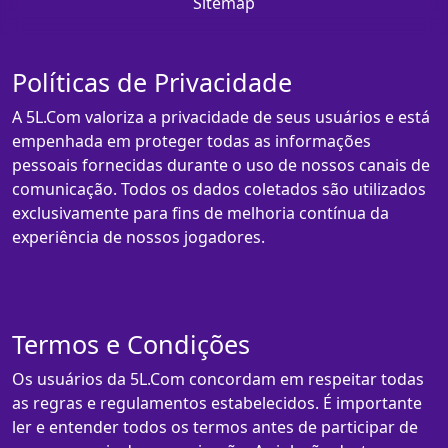
Sitemap
Políticas de Privacidade
A 5L.Com valoriza a privacidade de seus usuários e está
empenhada em proteger todas as informações
pessoais fornecidas durante o uso de nossos canais de
comunicação. Todos os dados coletados são utilizados
exclusivamente para fins de melhoria contínua da
experiência de nossos jogadores.
Termos e Condições
Os usuários da 5L.Com concordam em respeitar todas
as regras e regulamentos estabelecidos. É importante
ler e entender todos os termos antes de participar de