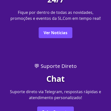
Fique por dentro de todas as novidades,
promoções e eventos da 5L.Com em tempo real!
Ver Notícias
💬 Suporte Direto
Chat
Suporte direto via Telegram, respostas rápidas e
atendimento personalizado!