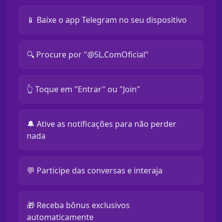
📱 Baixe o app Telegram no seu dispositivo
🔍 Procure por "@5L.ComOficial"
👆 Toque em "Entrar" ou "Join"
🔔 Ative as notificações para não perder
nada
💬 Participe das conversas e interaja
🎁 Receba bônus exclusivos
automaticamente