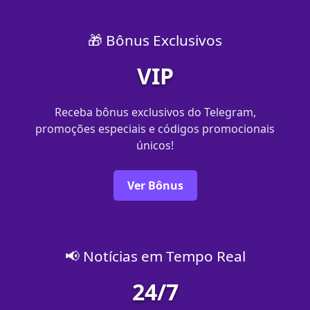
🎁 Bônus Exclusivos
VIP
Receba bônus exclusivos do Telegram,
promoções especiais e códigos promocionais
únicos!
Ver Bônus
📢 Notícias em Tempo Real
24/7