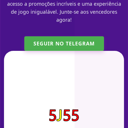
acesso a promoções incríveis e uma experiência
de jogo inigualável. Junte-se aos vencedores
agora!
SEGUIR NO TELEGRAM