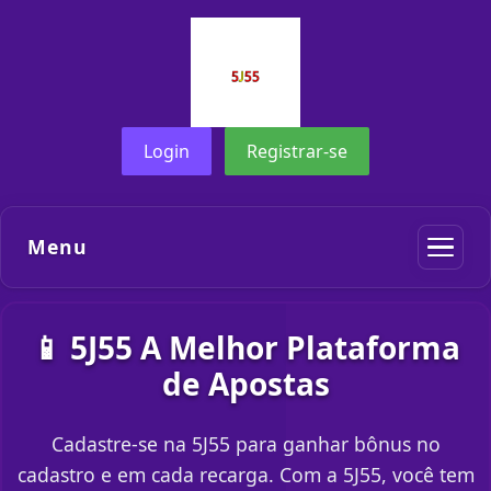
Login
Registrar-se
Menu
📱 5J55 A Melhor Plataforma
de Apostas
Cadastre-se na 5J55 para ganhar bônus no
cadastro e em cada recarga. Com a 5J55, você tem