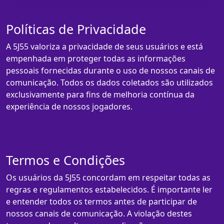
Políticas de Privacidade
A 5J55 valoriza a privacidade de seus usuários e está
empenhada em proteger todas as informações
pessoais fornecidas durante o uso de nossos canais de
comunicação. Todos os dados coletados são utilizados
exclusivamente para fins de melhoria contínua da
experiência de nossos jogadores.
Termos e Condições
Os usuários da 5J55 concordam em respeitar todas as
regras e regulamentos estabelecidos. É importante ler
e entender todos os termos antes de participar de
nossos canais de comunicação. A violação destes