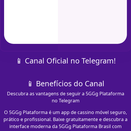
📱 Canal Oficial no Telegram!
📱 Benefícios do Canal
Descubra as vantagens de seguir a 5GGg Plataforma
no Telegram
O 5GGg Plataforma é um app de cassino móvel seguro,
prático e profissional. Baixe gratuitamente e descubra a
interface moderna da 5GGg Plataforma Brasil com