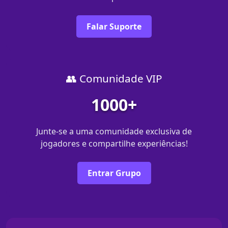
Falar Suporte
👥 Comunidade VIP
1000+
Junte-se a uma comunidade exclusiva de
jogadores e compartilhe experiências!
Entrar Grupo