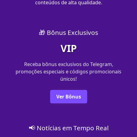
conteúdos de alta qualidade.
🎁 Bônus Exclusivos
VIP
Receba bônus exclusivos do Telegram,
promoções especiais e códigos promocionais
únicos!
Ver Bônus
📢 Notícias em Tempo Real