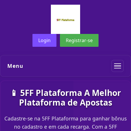
Login
Registrar-se
Menu
📱 5FF Plataforma A Melhor
Plataforma de Apostas
Cadastre-se na 5FF Plataforma para ganhar bônus
no cadastro e em cada recarga. Com a 5FF