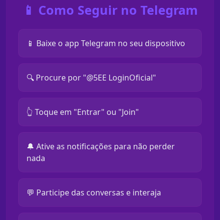
📱 Como Seguir no Telegram
📱 Baixe o app Telegram no seu dispositivo
🔍 Procure por "@5EE LoginOficial"
👆 Toque em "Entrar" ou "Join"
🔔 Ative as notificações para não perder
nada
💬 Participe das conversas e interaja