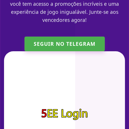
você tem acesso a promoções incríveis e uma
experiência de jogo inigualável. Junte-se aos
vencedores agora!
SEGUIR NO TELEGRAM