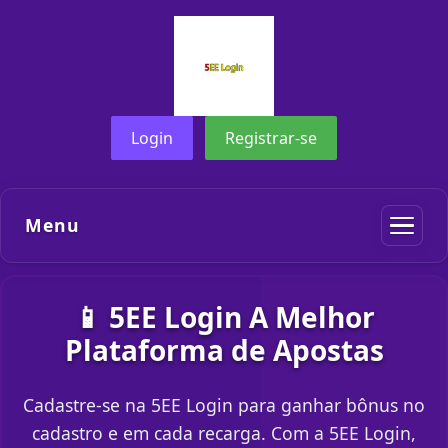
Login
Registrar-se
Menu
📱 5EE Login A Melhor
Plataforma de Apostas
Cadastre-se na 5EE Login para ganhar bônus no
cadastro e em cada recarga. Com a 5EE Login,