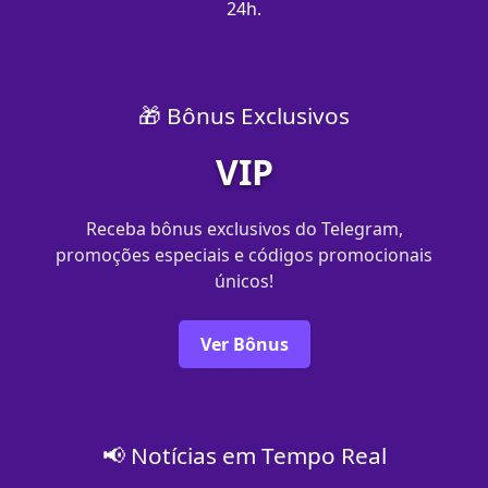
24h.
🎁 Bônus Exclusivos
VIP
Receba bônus exclusivos do Telegram,
promoções especiais e códigos promocionais
únicos!
Ver Bônus
📢 Notícias em Tempo Real