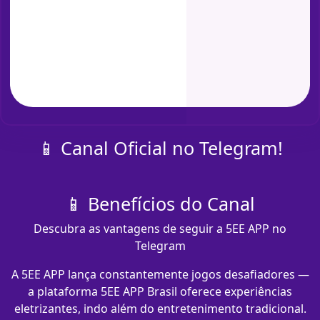
📱 Canal Oficial no Telegram!
📱 Benefícios do Canal
Descubra as vantagens de seguir a 5EE APP no
Telegram
A 5EE APP lança constantemente jogos desafiadores —
a plataforma 5EE APP Brasil oferece experiências
eletrizantes, indo além do entretenimento tradicional.