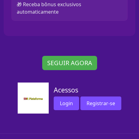
🎁 Receba bônus exclusivos
automaticamente
SEGUIR AGORA
Acessos
Login
Registrar-se