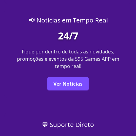
📢 Notícias em Tempo Real
24/7
Fique por dentro de todas as novidades,
promoções e eventos da 595 Games APP em
tempo real!
Ver Notícias
💬 Suporte Direto