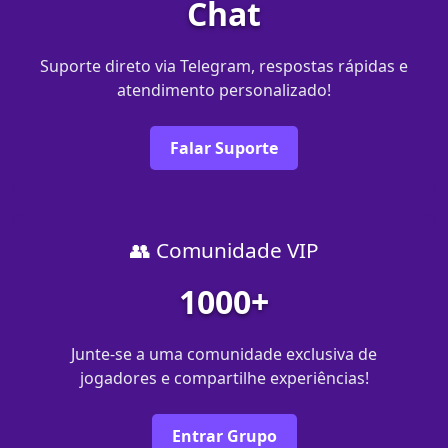
Chat
Suporte direto via Telegram, respostas rápidas e
atendimento personalizado!
Falar Suporte
👥 Comunidade VIP
1000+
Junte-se a uma comunidade exclusiva de
jogadores e compartilhe experiências!
Entrar Grupo