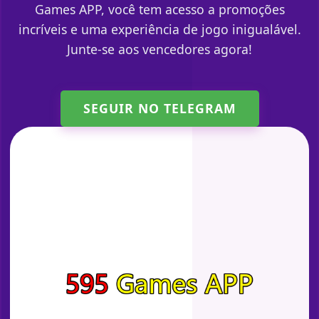
Games APP, você tem acesso a promoções
incríveis e uma experiência de jogo inigualável.
Junte-se aos vencedores agora!
SEGUIR NO TELEGRAM