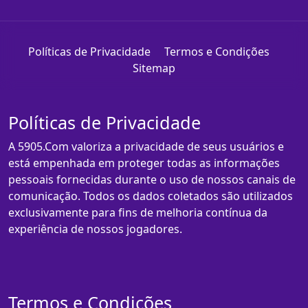
Políticas de Privacidade
Termos e Condições
Sitemap
Políticas de Privacidade
A 5905.Com valoriza a privacidade de seus usuários e
está empenhada em proteger todas as informações
pessoais fornecidas durante o uso de nossos canais de
comunicação. Todos os dados coletados são utilizados
exclusivamente para fins de melhoria contínua da
experiência de nossos jogadores.
Termos e Condições