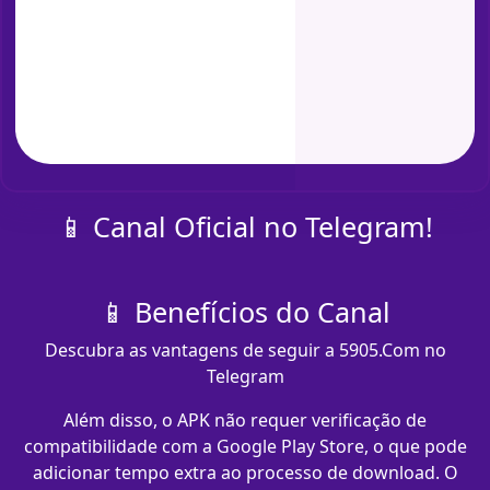
📱 Canal Oficial no Telegram!
📱 Benefícios do Canal
Descubra as vantagens de seguir a 5905.Com no
Telegram
Além disso, o APK não requer verificação de
compatibilidade com a Google Play Store, o que pode
adicionar tempo extra ao processo de download. O