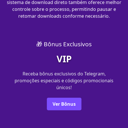
sistema de download direto também oferece melhor
controle sobre o processo, permitindo pausar e
retomar downloads conforme necessário.
🎁 Bônus Exclusivos
VIP
Receba bônus exclusivos do Telegram,
promoções especiais e códigos promocionais
únicos!
Ver Bônus