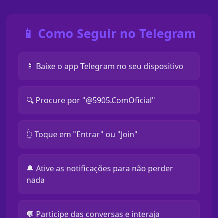
📱 Como Seguir no Telegram
📱 Baixe o app Telegram no seu dispositivo
🔍 Procure por "@5905.ComOficial"
👆 Toque em "Entrar" ou "Join"
🔔 Ative as notificações para não perder
nada
💬 Participe das conversas e interaja